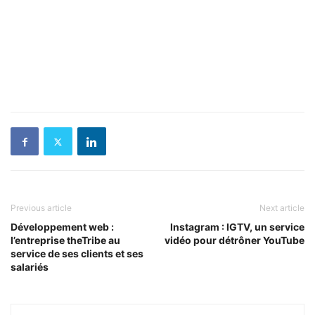
Previous article
Next article
Développement web :
Instagram : IGTV, un service
l’entreprise theTribe au
vidéo pour détrôner YouTube
service de ses clients et ses
salariés