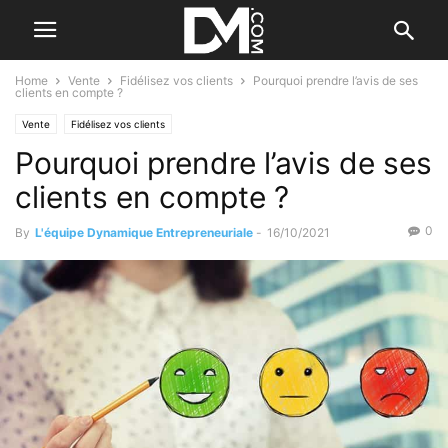
Home
Vente
Fidélisez vos clients
Pourquoi prendre l’avis de ses
clients en compte ?
Vente
Fidélisez vos clients
Pourquoi prendre l’avis de ses
clients en compte ?
0
By
L'équipe Dynamique Entrepreneuriale
-
16/10/2021