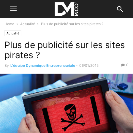
Home
Actualité
Plus de publicité sur les sites pirates ?
Actualité
Plus de publicité sur les sites
pirates ?
0
By
L'équipe Dynamique Entrepreneuriale
-
06/01/2015