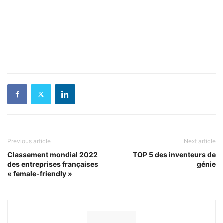
Previous article
Next article
Classement mondial 2022
TOP 5 des inventeurs de
des entreprises françaises
génie
« female-friendly »