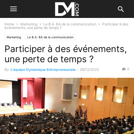
Home
Marketing
Le B.A. BA de la communication
Participer à des
événements, une perte de temps ?
Marketing
Le B.A. BA de la communication
Participer à des événements,
une perte de temps ?
0
By
L'équipe Dynamique Entrepreneuriale
-
28/12/2022