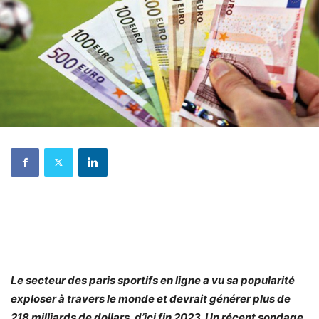
Le secteur des paris sportifs en ligne a vu sa popularité
exploser à travers le monde et devrait générer plus de
218 milliards de dollars, d’ici fin 2023. Un récent sondage