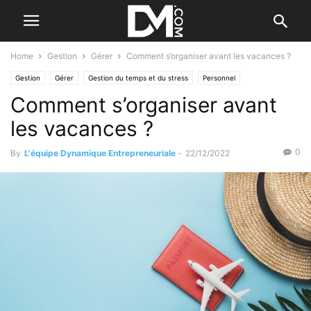
Home
Gestion
Gérer
Comment s’organiser avant les vacances ?
Gestion
Gérer
Gestion du temps et du stress
Personnel
Comment s’organiser avant
les vacances ?
0
By
L'équipe Dynamique Entrepreneuriale
-
22/12/2022