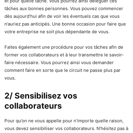
et pour quelle tâche. Vous pourrez ainsi déléguer ces
tâches aux bonnes personnes. Vous pouvez commencer
dès aujourd’hui afin de voir les éventuels cas que vous
n’auriez pas anticipés. Une bonne occasion pour faire que
votre entreprise ne soit plus dépendante de vous.
Faites également une procédure pour vos tâches afin de
former vos collaborateurs et à leur transmettre le savoir-
faire nécessaire. Vous pourrez ainsi vous demander
comment faire en sorte que le circuit ne passe plus par
vous.
2/ Sensibilisez vos
collaborateurs
Pour qu’on ne vous appelle pour n’importe quelle raison,
vous devez sensibiliser vos collaborateurs. N’hésitez pas à