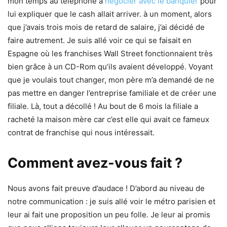
mon temps au téléphone à
négocier avec le banquier
pour
lui expliquer que le cash allait arriver. à un moment, alors
que j’avais trois mois de retard de salaire, j’ai décidé de
faire autrement. Je suis allé voir ce qui se faisait en
Espagne où les franchises Wall Street fonctionnaient très
bien grâce à un CD-Rom qu’ils avaient développé. Voyant
que je voulais tout changer, mon père m’a demandé de ne
pas mettre en danger l’entreprise familiale et de créer une
filiale. Là, tout a décollé ! Au bout de 6 mois la filiale a
racheté la maison mère car c’est elle qui avait ce fameux
contrat de franchise qui nous intéressait.
Comment avez-vous fait ?
Nous avons fait preuve d’audace ! D’abord au niveau de
notre communication : je suis allé voir le métro parisien et
leur ai fait une proposition un peu folle. Je leur ai promis