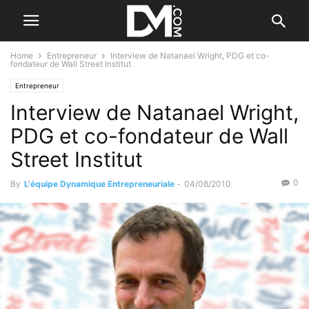
Home
Entrepreneur
Interview de Natanael Wright, PDG et co-
fondateur de Wall Street Institut
Entrepreneur
Interview de Natanael Wright,
PDG et co-fondateur de Wall
Street Institut
0
By
L'équipe Dynamique Entrepreneuriale
-
04/08/2010