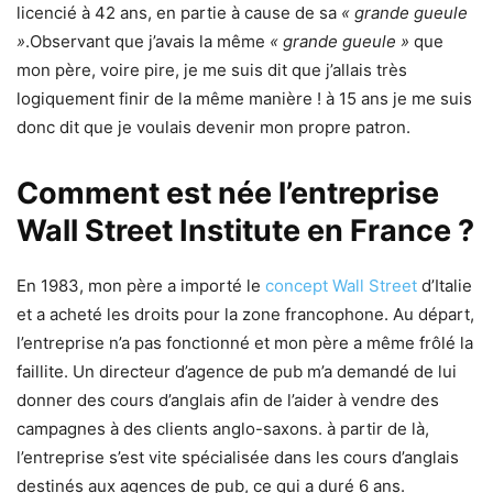
licencié à 42 ans, en partie à cause de sa
« grande gueule
»
.Observant que j’avais la même
« grande gueule »
que
mon père, voire pire, je me suis dit que j’allais très
logiquement finir de la même manière ! à 15 ans je me suis
donc dit que je voulais devenir mon propre patron.
Comment est née l’entreprise
Wall Street Institute en France ?
En 1983, mon père a importé le
concept Wall Street
d’Italie
et a acheté les droits pour la zone francophone. Au départ,
l’entreprise n’a pas fonctionné et mon père a même frôlé la
faillite. Un directeur d’agence de pub m’a demandé de lui
donner des cours d’anglais afin de l’aider à vendre des
campagnes à des clients anglo-saxons. à partir de là,
l’entreprise s’est vite spécialisée dans les cours d’anglais
destinés aux agences de pub, ce qui a duré 6 ans.