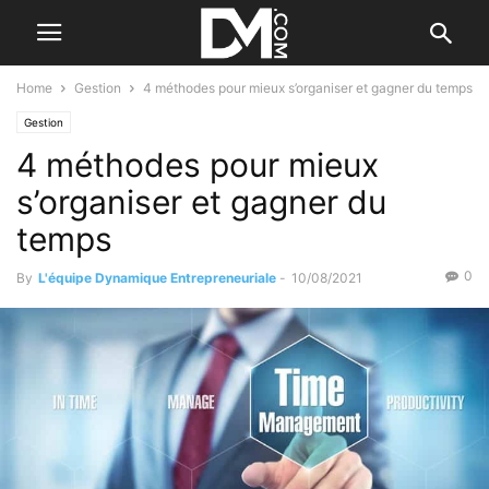
Home
Gestion
4 méthodes pour mieux s’organiser et gagner du temps
Gestion
4 méthodes pour mieux
s’organiser et gagner du
temps
0
By
L'équipe Dynamique Entrepreneuriale
-
10/08/2021