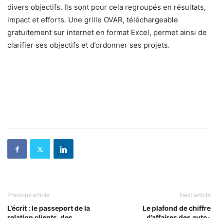
divers objectifs. Ils sont pour cela regroupés en résultats,
impact et efforts. Une grille OVAR, téléchargeable
gratuitement sur internet en format Excel, permet ainsi de
clarifier ses objectifs et d’ordonner ses projets.
Previous article
Next article
L’écrit : le passeport de la
Le plafond de chiffre
relation clients, des
d’affaires des auto-