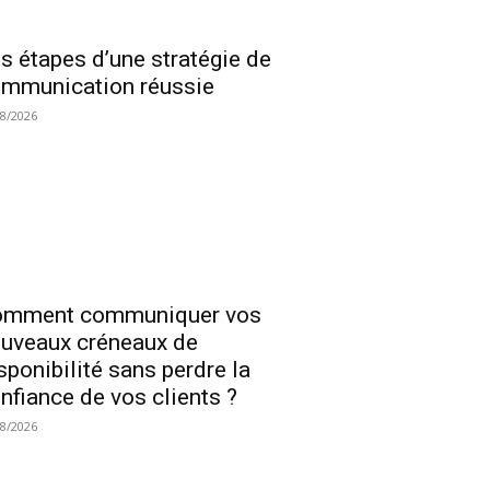
s étapes d’une stratégie de
mmunication réussie
08/2026
omment communiquer vos
uveaux créneaux de
sponibilité sans perdre la
nfiance de vos clients ?
08/2026