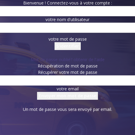
Bienvenue ! Connectez-vous à votre compte :
votre nom d'utilisateur
votre mot de passe
Mot de passe oublié? obtenir de l'aide
Récupération de mot de passe
Récupérer votre mot de passe
votre email
Un mot de passe vous sera envoyé par email.