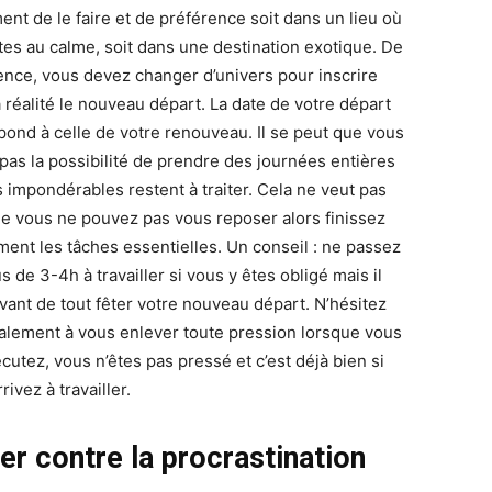
ent de le faire et de préférence soit dans un lieu où
tes au calme, soit dans une destination exotique. De
ence, vous devez changer d’univers pour inscrire
a réalité le nouveau départ. La date de votre départ
pond à celle de votre renouveau. Il se peut que vous
 pas la possibilité de prendre des journées entières
s impondérables restent à traiter. Cela ne veut pas
ue vous ne pouvez pas vous reposer alors finissez
ment les tâches essentielles. Un conseil : ne passez
s de 3-4h à travailler si vous y êtes obligé mais il
avant de tout fêter votre nouveau départ. N’hésitez
alement à vous enlever toute pression lorsque vous
cutez, vous n’êtes pas pressé et c’est déjà bien si
rivez à travailler.
er contre la procrastination