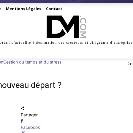
c
Mentions Légales
Contact
ortail d'actualité à destination des créateurs et dirigeants d'entreprise
INESS
CRÉATION
DIGITAL
MANAGEMENT
MARKE
on
Gestion du temps et du stress
Der
ouveau départ ?
Partager
Facebook