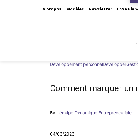
À propos
Modèles
Newsletter
Livre Blan
P
BUS
Développement personnel
Développer
Gesti
Comment marquer un n
By
L'équipe Dynamique Entrepreneuriale
04/03/2023