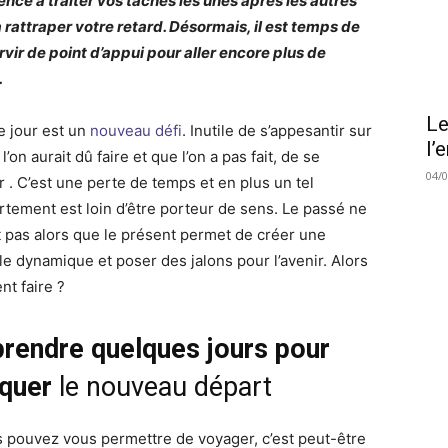
cé à traiter vos tâches les unes après les autres
à rattraper votre retard. Désormais, il est temps de
rvir de point d’appui pour aller encore plus de
.
Le
 jour est un
nouveau défi
. Inutile de s’appesantir sur
l’
l’on aurait dû faire et que l’on a pas fait, de se
04/
er . C’est une perte de temps et en plus un tel
tement est loin d’être porteur de sens. Le passé ne
t pas alors que le présent permet de créer une
le dynamique et poser des jalons pour l’avenir. Alors
t faire ?
prendre quelques jours pour
quer
le nouveau départ
s pouvez vous permettre de voyager, c’est peut-être