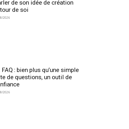
rler de son idée de création
tour de soi
08/2026
 FAQ : bien plus qu’une simple
ste de questions, un outil de
nfiance
08/2026