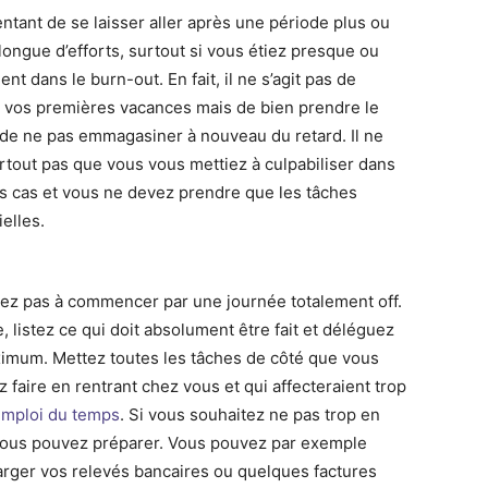
tentant de se laisser aller après une période plus ou
longue d’efforts, surtout si vous étiez presque ou
nt dans le burn-out. En fait, il ne s’agit pas de
 vos premières vacances mais de bien prendre le
de ne pas emmagasiner à nouveau du retard. Il ne
urtout pas que vous vous mettiez à culpabiliser dans
es cas et vous ne devez prendre que les tâches
elles.
tez pas à commencer par une journée totalement off.
, listez ce qui doit absolument être fait et déléguez
imum. Mettez toutes les tâches de côté que vous
 faire en rentrant chez vous et qui affecteraient trop
emploi du temps
. Si vous souhaitez ne pas trop en
 vous pouvez préparer. Vous pouvez par exemple
arger vos relevés bancaires ou quelques factures