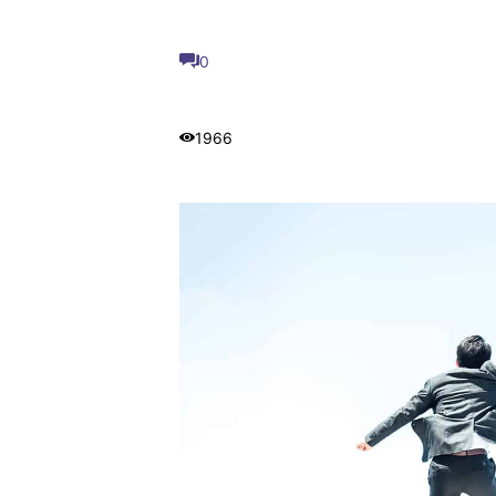
0
1966