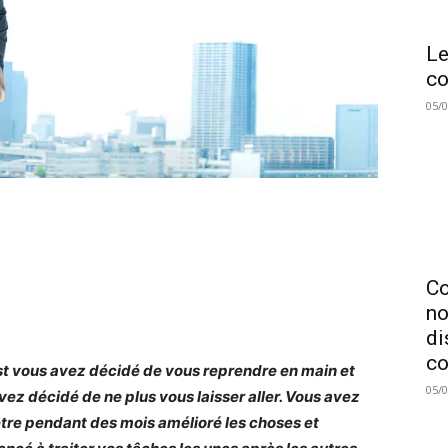
Le
co
05/
C
no
di
co
st vous avez décidé de vous reprendre en main et
05/
vez décidé de ne plus vous laisser aller. Vous avez
tre pendant des mois amélioré les choses et