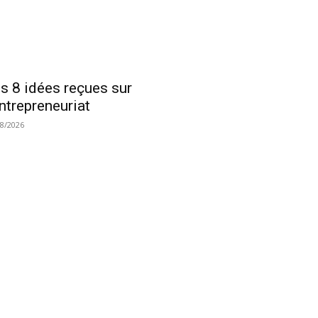
s 8 idées reçues sur
entrepreneuriat
08/2026