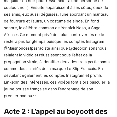
maquiller en noir pour ressembler à une personne de
couleur, ndlr). Ensuite apparaissent à ses côtés, deux de
ses amis, eux aussi déguisés, l’une abordant un manteau
de fourrure et l’autre, un costume de singe. En fond
sonore, la célèbre chanson de Yannick Noah, « Saga
Africa ». Ce moment privé des plus controversés ne le
restera pas longtemps puisque les comptes Instagram
@Maisnoncestpasraciste ainsi que @decolonisonsnous
relaient la vidéo et réussissent sous l’effet de la
propagation virale, à identifier deux des trois participants
comme des salariés de la marque Le Slip Français. En
dévoilant également les comptes Instagram et profils
LinkedIn des intéressés, ces vidéos font alors basculer la
jeune pousse française dans l’engrenage de son
premier bad buzz.
Acte 2 : L’appel au boycott des