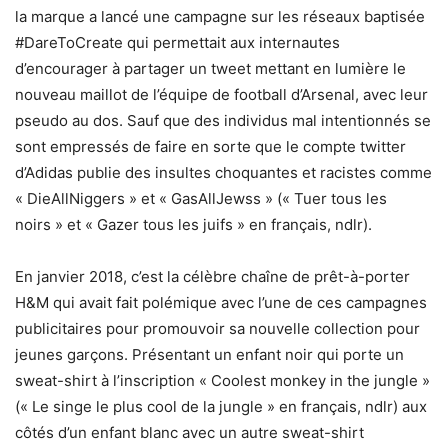
la marque a lancé une campagne sur les réseaux baptisée
#DareToCreate qui permettait aux internautes
d’encourager à partager un tweet mettant en lumière le
nouveau maillot de l’équipe de football d’Arsenal, avec leur
pseudo au dos. Sauf que des individus mal intentionnés se
sont empressés de faire en sorte que le compte twitter
d’Adidas publie des insultes choquantes et racistes comme
« DieAllNiggers » et « GasAllJewss » (« Tuer tous les
noirs » et « Gazer tous les juifs » en français, ndlr).
En janvier 2018, c’est la célèbre chaîne de prêt-à-porter
H&M qui avait fait polémique avec l’une de ces campagnes
publicitaires pour promouvoir sa nouvelle collection pour
jeunes garçons. Présentant un enfant noir qui porte un
sweat-shirt à l’inscription « Coolest monkey in the jungle »
(« Le singe le plus cool de la jungle » en français, ndlr) aux
côtés d’un enfant blanc avec un autre sweat-shirt