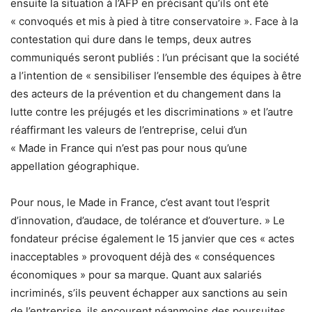
ensuite la situation à l’AFP en précisant qu’ils ont été
« convoqués et mis à pied à titre conservatoire ». Face à la
contestation qui dure dans le temps, deux autres
communiqués seront publiés : l’un précisant que la société
a l’intention de « sensibiliser l’ensemble des équipes à être
des acteurs de la prévention et du changement dans la
lutte contre les préjugés et les discriminations » et l’autre
réaffirmant les valeurs de l’entreprise, celui d’un
« Made in France qui n’est pas pour nous qu’une
appellation géographique.
Pour nous, le Made in France, c’est avant tout l’esprit
d’innovation, d’audace, de tolérance et d’ouverture. » Le
fondateur précise également le 15 janvier que ces « actes
inacceptables » provoquent déjà des « conséquences
économiques » pour sa marque. Quant aux salariés
incriminés, s’ils peuvent échapper aux sanctions au sein
de l’entreprise, ils encourent néanmoins des poursuites