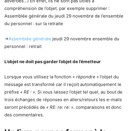
adverbes…) En effet, ils ne sont pas utiles à
compréhension de l’objet. par exemple supprimer :
Assemblée générale du jeudi 29 novembre de l’ensemble
du personnel : sur la retraite
->
Assemblée générale
jeudi 29 novembre ensemble du
personnel : retrait
L’objet ne doit pas garder l’objet de l’émetteur
Lorsque vous utilisez la fonction
« répondre »
l’objet du
message est transformé car il reçoit automatiquement le
préfixe
« RE : ».
Si vous laissez l’objet tel quel, au bout de
trois échanges de réponses en allers/retours les e-mails
seront précédés de
« RE: re: re: »
. comparaisons et donc
des commentaires.