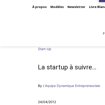
À propos
Modèles
Newsletter
Livre Blan
P
BUS
Start-Up
La startup à suivre…
By
L'équipe Dynamique Entrepreneuriale
24/04/2012