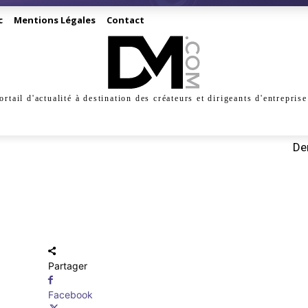
c
Mentions Légales
Contact
ortail d'actualité à destination des créateurs et dirigeants d'entreprise
INESS
CRÉATION
DIGITAL
MANAGEMENT
MARKE
Der
Partager
Facebook