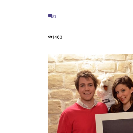
0
1463