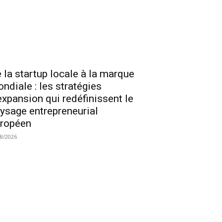
 la startup locale à la marque
ndiale : les stratégies
expansion qui redéfinissent le
ysage entrepreneurial
ropéen
08/2026