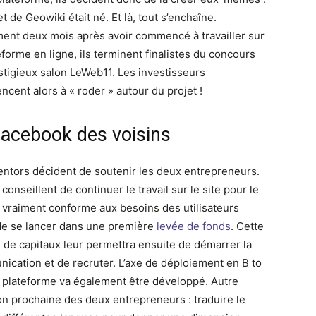
et de Geowiki était né. Et là, tout s’enchaîne.
ent deux mois après avoir commencé à travailler sur
eforme en ligne, ils terminent finalistes du concours
stigieux salon LeWeb11. Les investisseurs
cent alors à « roder » autour du projet !
Facebook des voisins
ntors décident de soutenir les deux entrepreneurs.
r conseillent de continuer le travail sur le site pour le
 vraiment conforme aux besoins des utilisateurs
de se lancer dans une première
levée de fonds
. Cette
e de capitaux leur permettra ensuite de démarrer la
ication et de recruter. L’axe de déploiement en B to
a plateforme va également être développé. Autre
on prochaine des deux entrepreneurs : traduire le