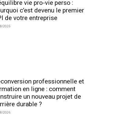
équilibre vie pro-vie perso :
urquoi c’est devenu le premier
I de votre entreprise
08/2026
conversion professionnelle et
rmation en ligne : comment
nstruire un nouveau projet de
rrière durable ?
08/2026