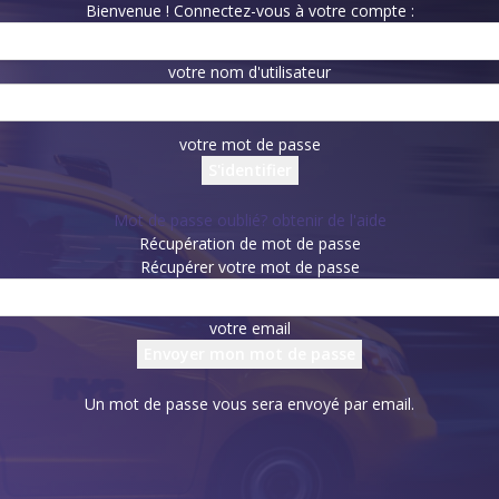
Bienvenue ! Connectez-vous à votre compte :
votre nom d'utilisateur
votre mot de passe
Mot de passe oublié? obtenir de l'aide
Récupération de mot de passe
Récupérer votre mot de passe
votre email
Un mot de passe vous sera envoyé par email.