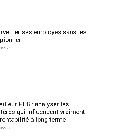
rveiller ses employés sans les
pionner
08/2026
illeur PER : analyser les
itères qui influencent vraiment
 rentabilité à long terme
08/2026