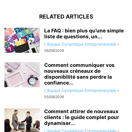
RELATED ARTICLES
La FAQ : bien plus qu’une simple
liste de questions, un...
L'équipe Dynamique Entrepreneuriale
-
06/08/2026
Comment communiquer vos
nouveaux créneaux de
disponibilité sans perdre la
confiance...
L'équipe Dynamique Entrepreneuriale
-
05/08/2026
Comment attirer de nouveaux
clients : le guide complet pour
dynamiser...
L'équipe Dynamique Entrepreneuriale
-