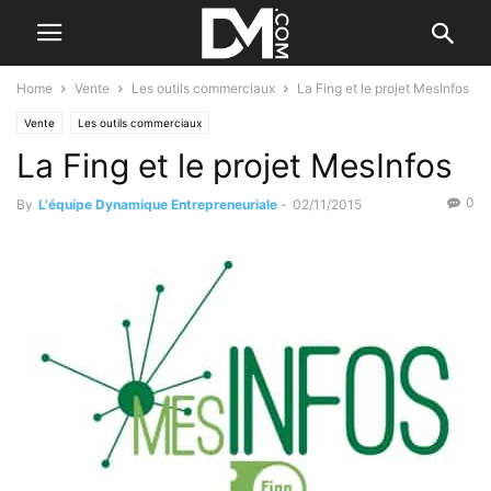
Home
Vente
Les outils commerciaux
La Fing et le projet MesInfos
Vente
Les outils commerciaux
La Fing et le projet MesInfos
0
By
L'équipe Dynamique Entrepreneuriale
-
02/11/2015