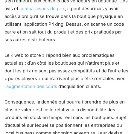
s’en remettre aux conseils des vendeurs en boutique. Ces
avis et
comparaisons de prix
, il peut désormais y avoir
accès alors qu’il se trouve dans la boutique physique en
utilisant l’application Prixing. Dessus, on scanne un code
barre et on sait tout du produit et des prix pratiqués par
ses autres distributeurs.
Le « web to store » répond bien aux problématiques
actuelles : d’un côté les boutiques qui n’attirent plus et
dont les prix ne sont pas assez compétitifs et de l’autre les
« pures players » qui n’arrivent plus à être rentables avec
l’
augmentation des coûts
d’acquisition clients.
Conséquence, la donnée qui pourrait prendre de plus en
plus de valeur est celle relative à la disponibilité des
produits en stock en temps réel dans les boutiques. Sujet
d’actualité sur lequel se positionnent les entreprises du
local business comme shopping adventure. Leur devise