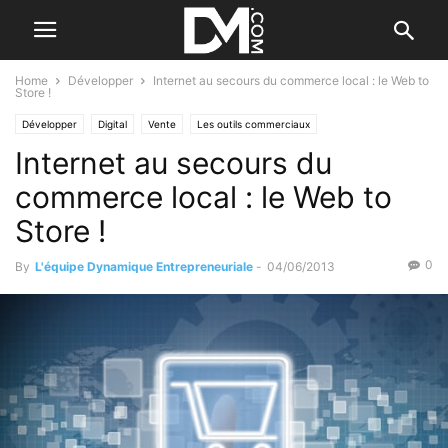
Home
Développer
Internet au secours du commerce local : le Web to
Store !
Développer
Digital
Vente
Les outils commerciaux
Internet au secours du
commerce local : le Web to
Store !
0
By
L'équipe Dynamique Entrepreneuriale
-
04/06/2013