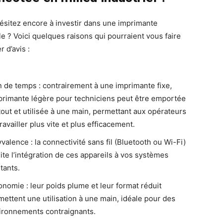
ésitez encore à investir dans une imprimante
le ? Voici quelques raisons qui pourraient vous faire
 d’avis :
n de temps : contrairement à une imprimante fixe,
mprimante légère pour techniciens peut être emportée
tout et utilisée à une main, permettant aux opérateurs
ravailler plus vite et plus efficacement.
valence : la connectivité sans fil (Bluetooth ou Wi-Fi)
lite l’intégration de ces appareils à vos systèmes
tants.
onomie : leur poids plume et leur format réduit
mettent une utilisation à une main, idéale pour des
ironnements contraignants.