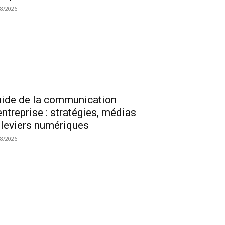
08/2026
ide de la communication
entreprise : stratégies, médias
 leviers numériques
08/2026