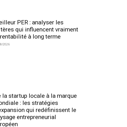
illeur PER : analyser les
itères qui influencent vraiment
 rentabilité à long terme
08/2026
 la startup locale à la marque
ndiale : les stratégies
expansion qui redéfinissent le
ysage entrepreneurial
ropéen