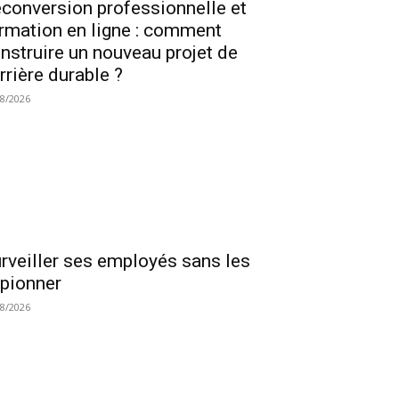
conversion professionnelle et
rmation en ligne : comment
nstruire un nouveau projet de
rrière durable ?
08/2026
rveiller ses employés sans les
pionner
08/2026