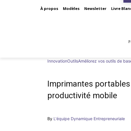
À propos
Modèles
Newsletter
Livre Blan
P
BUS
Innovation
Outils
Améliorez vos outils de bas
Imprimantes portables 
productivité mobile
By
L'équipe Dynamique Entrepreneuriale