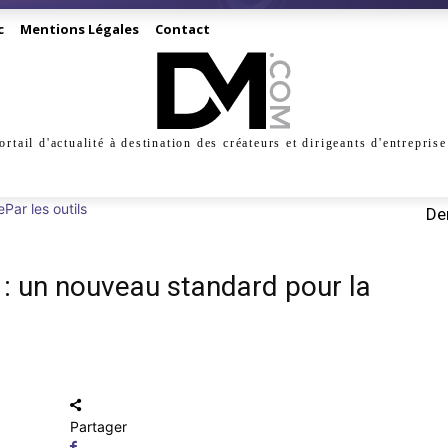
c
Mentions Légales
Contact
ortail d'actualité à destination des créateurs et dirigeants d'entreprise
INESS
CRÉATION
DIGITAL
MANAGEMENT
MARKE
e
Par les outils
Der
: un nouveau standard pour la
Partager