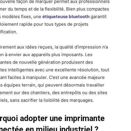
nouvelle façon de marquer permet aux professionnels
ner du temps et de la flexibilité. Bien plus compactes
s modèles fixes, une
étiqueteuse bluetooth
garantit
loiement rapide pour tous types de projets
ification.
irement aux idées reçues, la qualité d’impression n’a
ien à envier aux appareils plus imposants. Les
antes de nouvelle génération produisent des
tes intelligentes avec une excellente résolution, tout
tant faciles à manipuler. C’est une avancée majeure
es équipes terrain, qui peuvent désormais travailler
cement sur des chantiers, des entrepôts ou des sites
iels, sans sacrifier la lisibilité des marquages.
rquoi adopter une imprimante
ectée en milieu industriel ?