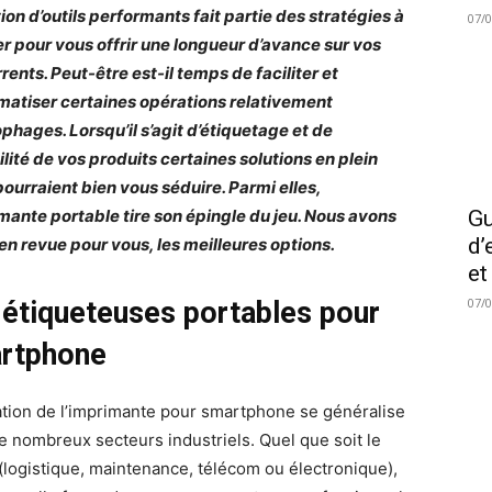
ion d’outils performants fait partie des stratégies à
07/
r pour vous offrir une longueur d’avance sur vos
rents. Peut-être est-il temps de faciliter et
matiser certaines opérations relativement
phages. Lorsqu’il s’agit d’étiquetage et de
ilité de vos produits certaines solutions en plein
pourraient bien vous séduire. Parmi elles,
imante portable tire son épingle du jeu. Nous avons
Gu
d’
en revue pour vous, les meilleures options.
et
07/
 étiqueteuses portables pour
rtphone
isation de l’imprimante pour smartphone se généralise
e nombreux secteurs industriels. Quel que soit le
 (logistique, maintenance, télécom ou électronique),