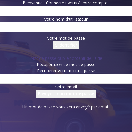
Bienvenue ! Connectez-vous à votre compte :
votre nom d'utilisateur
votre mot de passe
Mot de passe oublié? obtenir de l'aide
Récupération de mot de passe
Récupérer votre mot de passe
votre email
Un mot de passe vous sera envoyé par email.