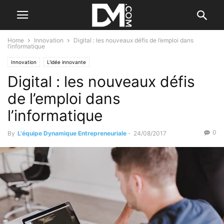
Home
Innovation
Digital : les nouveaux défis de l’emploi dans
l’informatique
Innovation
L'idée innovante
Digital : les nouveaux défis
de l’emploi dans
l’informatique
0
By
L'équipe Dynamique Entrepreneuriale
-
24/08/2017