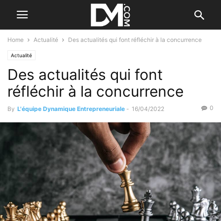
Home
Actualité
Des actualités qui font réfléchir à la concurrence
Actualité
Des actualités qui font
réfléchir à la concurrence
0
By
L'équipe Dynamique Entrepreneuriale
-
16/04/2022