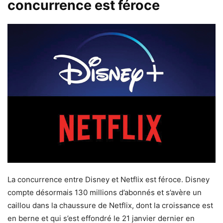
concurrence est féroce
La concurrence entre Disney et Netflix est féroce. Disney
compte désormais 130 millions d’abonnés et s’avère un
caillou dans la chaussure de Netflix, dont la croissance est
en berne et qui s’est effondré le 21 janvier dernier en