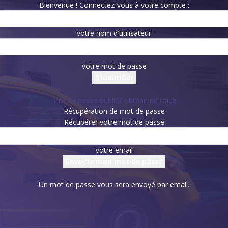
Bienvenue ! Connectez-vous à votre compte :
votre nom d'utilisateur
votre mot de passe
Mot de passe oublié? obtenir de l'aide
Récupération de mot de passe
Récupérer votre mot de passe
votre email
Un mot de passe vous sera envoyé par email.