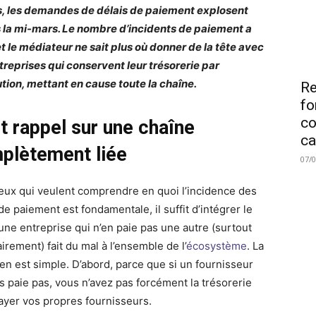
s, les demandes de délais de paiement explosent
 la mi-mars. Le nombre d’incidents de paiement a
et le médiateur ne sait plus où donner de la tête avec
treprises qui conservent leur trésorerie par
tion, mettant en cause toute la
chaîne.
Re
fo
co
t rappel sur une chaîne
ca
plètement liée
07/
eux qui veulent comprendre en quoi l’incidence des
de paiement est fondamentale, il suffit d’intégrer le
’une entreprise qui n’en paie pas une autre (surtout
irement) fait du mal à l’ensemble de l’
écosystème
. La
 en est simple. D’abord, parce que si un fournisseur
s paie pas, vous n’avez pas forcément la trésorerie
ayer vos propres fournisseurs.