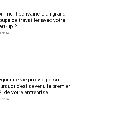
mment convaincre un grand
oupe de travailler avec votre
art-up ?
08/2026
équilibre vie pro-vie perso :
urquoi c’est devenu le premier
I de votre entreprise
08/2026