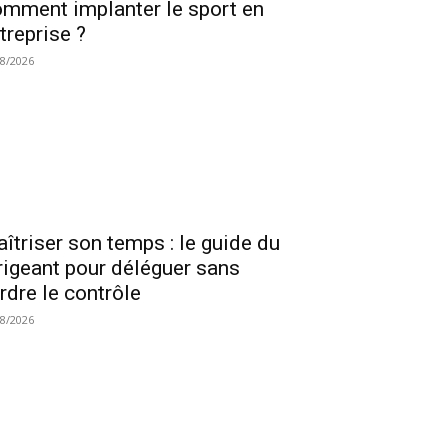
mment implanter le sport en
treprise ?
08/2026
îtriser son temps : le guide du
rigeant pour déléguer sans
rdre le contrôle
08/2026