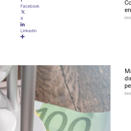
Co
Facebook
en
09/
X
Linkedin
Ma
di
pe
09/