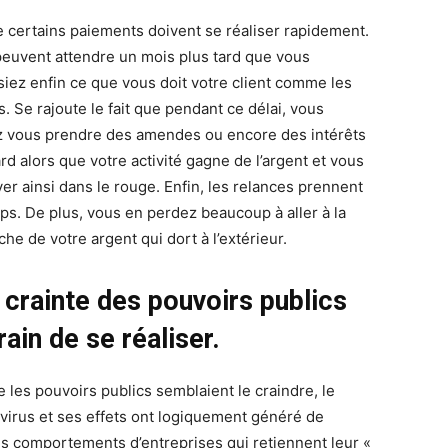
e certains paiements doivent se réaliser rapidement.
 peuvent attendre un mois plus tard que vous
siez enfin ce que vous doit votre client comme les
s. Se rajoute le fait que pendant ce délai, vous
 vous prendre des amendes ou encore des intérêts
rd alors que votre activité gagne de l’argent et vous
ver ainsi dans le rouge. Enfin, les relances prennent
ps. De plus, vous en perdez beaucoup à aller à la
he de votre argent qui dort à l’extérieur.
 crainte des pouvoirs publics
rain de se réaliser.
les pouvoirs publics semblaient le craindre, le
virus et ses effets ont logiquement généré de
s comportements d’entreprises qui retiennent leur «