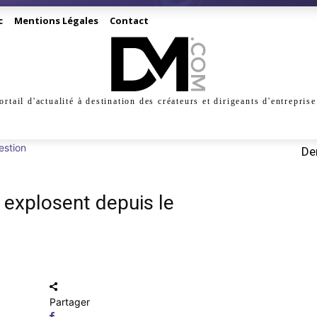
c
Mentions Légales
Contact
ortail d'actualité à destination des créateurs et dirigeants d'entreprise
INESS
CRÉATION
DIGITAL
MANAGEMENT
MARKE
estion
Der
 explosent depuis le
Partager