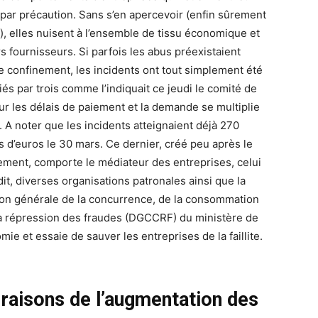
 par précaution. Sans s’en apercevoir (enfin sûrement
), elles nuisent à l’ensemble de tissu économique et
s fournisseurs. Si parfois les abus préexistaient
le confinement, les incidents ont tout simplement été
iés par trois comme l’indiquait ce jeudi le comité de
sur les délais de paiement et la demande se multiplie
. A noter que les incidents atteignaient déjà 270
ns d’euros le 30 mars. Ce dernier, créé peu après le
ement, comporte le médiateur des entreprises, celui
it, diverses organisations patronales ainsi que la
ion générale de la concurrence, de la consommation
la répression des fraudes (DGCCRF) du ministère de
mie et essaie de sauver les entreprises de la faillite.
 raisons de l’augmentation des