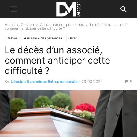
Home
Gestion
Assurance des personnes
Le décès d’un associé,
comment anticiper cette difficulté ?
Gestion
Assurance des personnes
Gérer
Le décès d’un associé,
comment anticiper cette
difficulté ?
0
By
L'équipe Dynamique Entrepreneuriale
-
23/03/2022