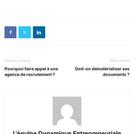
Previous article
Next article
Pourquoi faire appel à une
Doit-on dématérialiser ses
agence de recrutement ?
documents ?
L'équipe Dynamique Entrepreneuriale