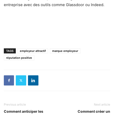
entreprise avec des outils comme Glassdoor ou Indeed.
TAGS
employeur attractif
marque employeur
réputation positive
Previous article
Next article
Comment anticiper les
Comment créer un