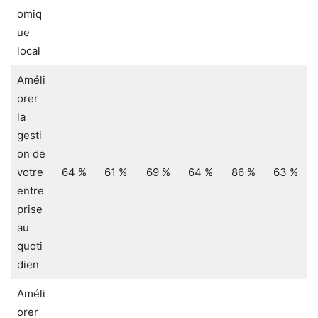
omiq
ue
local
Améli
orer
la
gesti
on de
votre
64 %
61 %
69 %
64 %
86 %
63 %
entre
prise
au
quoti
dien
Améli
orer