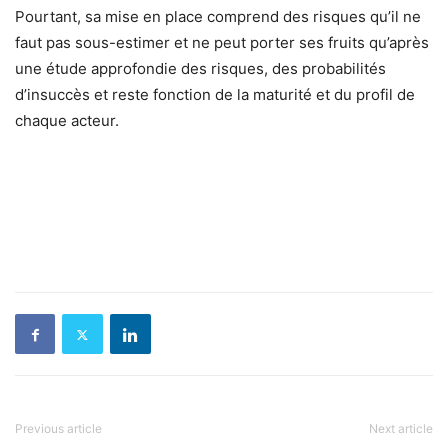
Pourtant, sa mise en place comprend des risques qu’il ne
faut pas sous-estimer et ne peut porter ses fruits qu’après
une étude approfondie des risques, des probabilités
d’insuccès et reste fonction de la maturité et du profil de
chaque acteur.
Previous article
Next article