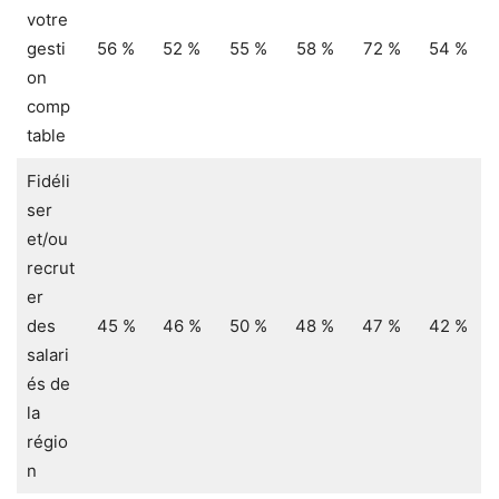
votre
gesti
56 %
52 %
55 %
58 %
72 %
54 %
on
comp
table
Fidéli
ser
et/ou
recrut
er
des
45 %
46 %
50 %
48 %
47 %
42 %
salari
és de
la
régio
n