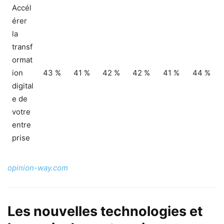
Accél
érer
la
transf
ormat
ion
43 %
41 %
42 %
42 %
41 %
44 %
digital
e de
votre
entre
prise
opinion-way.com
Les nouvelles technologies et