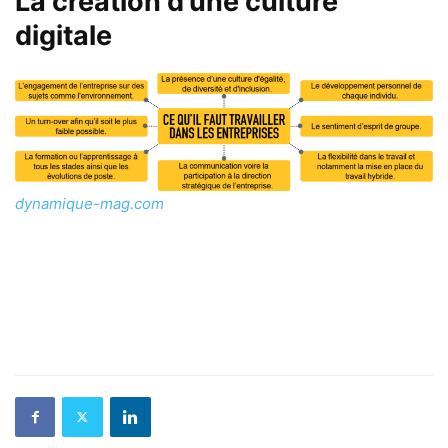
La création d’une culture
digitale
dynamique-mag.com