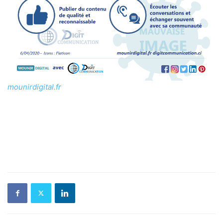
mounirdigital.fr