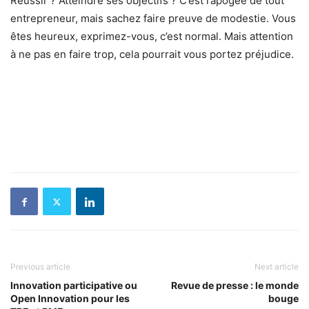
Réussir ? Atteindre ses objectifs ? C’est l’apogée de tout
entrepreneur, mais sachez faire preuve de modestie. Vous
êtes heureux, exprimez-vous, c’est normal. Mais attention
à ne pas en faire trop, cela pourrait vous portez préjudice.
Previous article
Next article
Innovation participative ou
Revue de presse : le monde
Open Innovation pour les
bouge