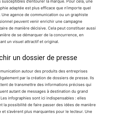
fs susceptibles d’entourer la marque. Pour cela, une
aphie adaptée est plus efficace que n’importe quel
. Une agence de communication ou un graphiste
sionnel peuvent venir enrichir une campagne
itaire de manière décisive. Cela peut constituer aussi
nière de se démarquer de la concurrence, en
nt un visuel attractif et original.
chir un dossier de presse
munication autour des produits des entreprises
également par la création de dossiers de presse. Ils
tent de transmettre des informations précises qui
tuent autant de messages à destination du grand
 Les infographies sont ici indispensables : elles
t la possibilité de faire passer des idées de manière
e et s’avèrent plus marquantes pour le lecteur. Une