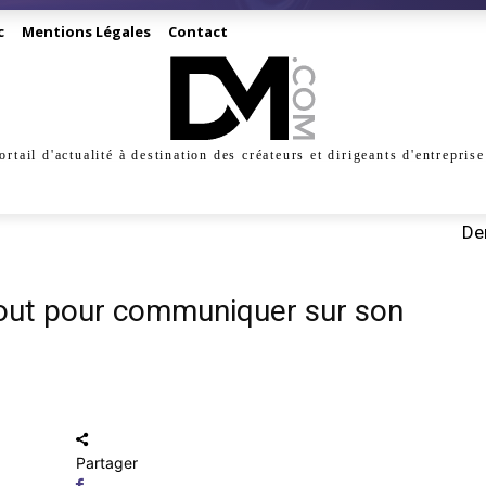
c
Mentions Légales
Contact
ortail d'actualité à destination des créateurs et dirigeants d'entreprise
INESS
CRÉATION
DIGITAL
MANAGEMENT
MARKE
Der
tout pour communiquer sur son
Partager