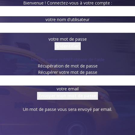
Bienvenue ! Connectez-vous à votre compte :
votre nom d'utilisateur
votre mot de passe
Mot de passe oublié? obtenir de l'aide
Récupération de mot de passe
Récupérer votre mot de passe
votre email
Un mot de passe vous sera envoyé par email.