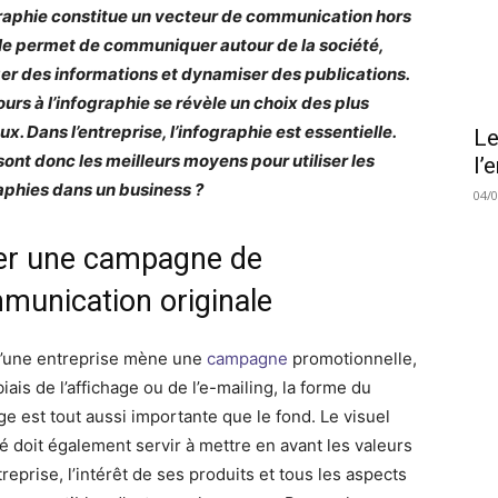
graphie constitue un vecteur de communication hors
Elle permet de communiquer autour de la société,
er des informations et dynamiser des publications.
ours à l’infographie se révèle un choix des plus
ux. Dans l’entreprise, l’infographie est essentielle.
Le
sont donc les meilleurs moyens pour utiliser les
l’
aphies dans un business ?
04/
er une campagne de
munication originale
’une entreprise mène une
campagne
promotionnelle,
biais de l’affichage ou de l’e-mailing, la forme du
e est tout aussi importante que le fond. Le visuel
é doit également servir à mettre en avant les valeurs
treprise, l’intérêt de ses produits et tous les aspects