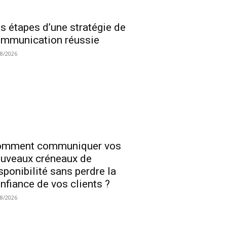
s étapes d’une stratégie de
mmunication réussie
08/2026
omment communiquer vos
uveaux créneaux de
sponibilité sans perdre la
nfiance de vos clients ?
08/2026