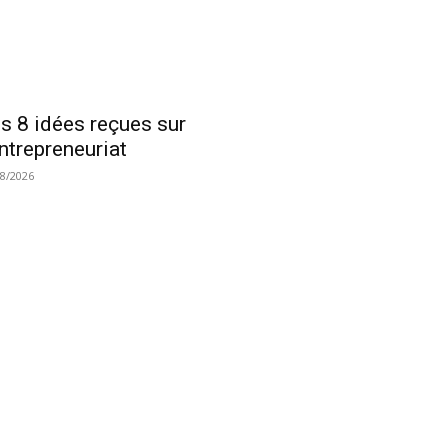
s 8 idées reçues sur
entrepreneuriat
08/2026