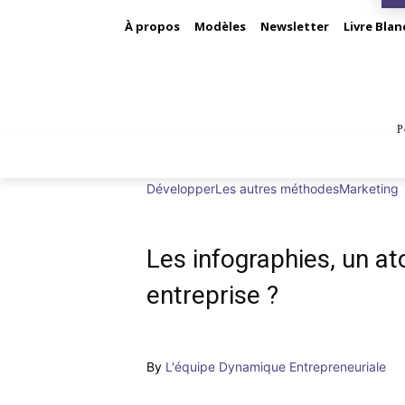
À propos
Modèles
Newsletter
Livre Blan
P
BUS
Développer
Les autres méthodes
Marketing
Les infographies, un a
entreprise ?
By
L'équipe Dynamique Entrepreneuriale