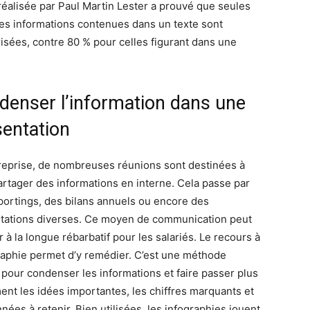
réalisée par Paul Martin Lester a prouvé que seules
es informations contenues dans un texte sont
sées, contre 80 % pour celles figurant dans une
denser l’information dans une
sentation
reprise, de nombreuses réunions sont destinées à
partager des informations en interne. Cela passe par
portings, des bilans annuels ou encore des
tations diverses. Ce moyen de communication peut
 à la longue rébarbatif pour les salariés. Le recours à
graphie permet d’y remédier. C’est une méthode
 pour condenser les informations et faire passer plus
ment les idées importantes, les chiffres marquants et
nées à retenir. Bien utilisées, les infographies jouent