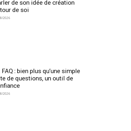
rler de son idée de création
tour de soi
08/2026
 FAQ : bien plus qu’une simple
ste de questions, un outil de
nfiance
08/2026