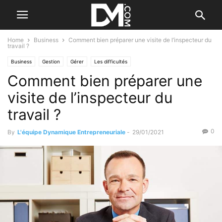
Home
Business
Comment bien préparer une visite de l’inspecteur du
travail ?
Business
Gestion
Gérer
Les difficultés
Comment bien préparer une
visite de l’inspecteur du
travail ?
0
By
L'équipe Dynamique Entrepreneuriale
-
29/01/2021