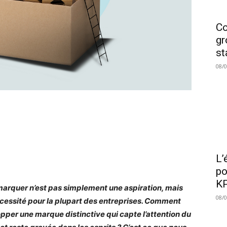
Co
gr
st
08/
L’
po
KP
arquer n’est pas simplement une aspiration, mais
08/
cessité pour la plupart des entreprises. Comment
pper une marque distinctive qui capte l’attention du