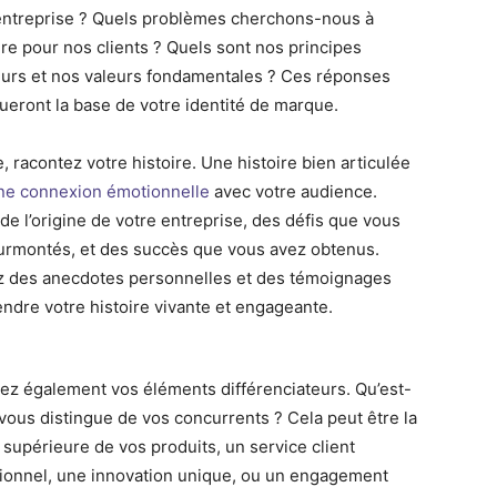
entreprise ? Quels problèmes cherchons-nous à
re pour nos clients ? Quels sont nos principes
eurs et nos valeurs fondamentales ? Ces réponses
tueront la base de votre identité de marque.
, racontez votre histoire. Une histoire bien articulée
ne connexion émotionnelle
avec votre audience.
de l’origine de votre entreprise, des défis que vous
urmontés, et des succès que vous avez obtenus.
ez des anecdotes personnelles et des témoignages
endre votre histoire vivante et engageante.
fiez également vos éléments différenciateurs. Qu’est-
 vous distingue de vos concurrents ? Cela peut être la
é supérieure de vos produits, un service client
ionnel, une innovation unique, ou un engagement