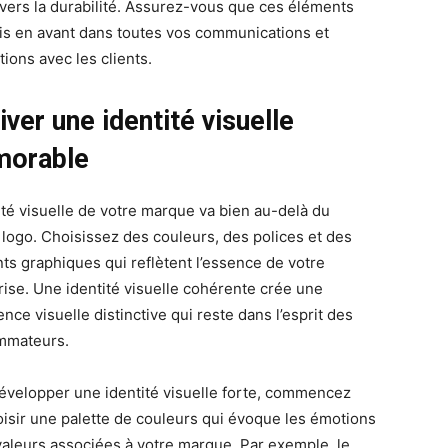
nvers la durabilité. Assurez-vous que ces éléments
is en avant dans toutes vos communications et
tions avec les clients.
iver une identité visuelle
orable
tité visuelle de votre marque va bien au-delà du
 logo. Choisissez des couleurs, des polices et des
ts graphiques qui reflètent l’essence de votre
rise. Une identité visuelle cohérente crée une
nce visuelle distinctive qui reste dans l’esprit des
mmateurs.
évelopper une identité visuelle forte, commencez
oisir une palette de couleurs qui évoque les émotions
 valeurs associées à votre marque. Par exemple, le