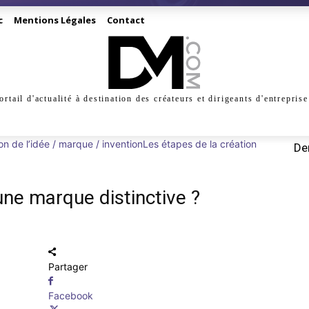
c
Mentions Légales
Contact
ortail d'actualité à destination des créateurs et dirigeants d'entreprise
INESS
CRÉATION
DIGITAL
MANAGEMENT
MARKE
on de l’idée / marque / invention
Les étapes de la création
Der
e marque distinctive ?
Partager
Facebook