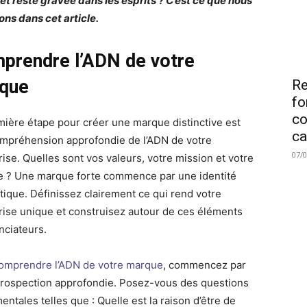
 et reste gravée dans les esprits ? C’est ce que nous
ons dans cet article.
prendre l’ADN de votre
que
Re
fo
co
mière étape pour créer une marque distinctive est
ca
mpréhension approfondie de l’ADN de votre
07/
rise. Quelles sont vos valeurs, votre mission et votre
re ? Une marque forte commence par une identité
tique. Définissez clairement ce qui rend votre
rise unique et construisez autour de ces éléments
nciateurs.
omprendre l’ADN de votre marque
, commencez par
trospection approfondie. Posez-vous des questions
ntales telles que : Quelle est la raison d’être de