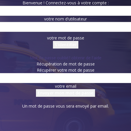
Bienvenue ! Connectez-vous à votre compte :
votre nom d'utilisateur
votre mot de passe
Mot de passe oublié? obtenir de l'aide
Récupération de mot de passe
Récupérer votre mot de passe
votre email
Un mot de passe vous sera envoyé par email.