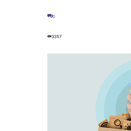
0
3357