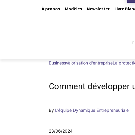
À propos
Modèles
Newsletter
Livre Blan
P
BUS
Business
Valorisation d'entreprise
La protecti
Comment développer un
By
L'équipe Dynamique Entrepreneuriale
23/06/2024