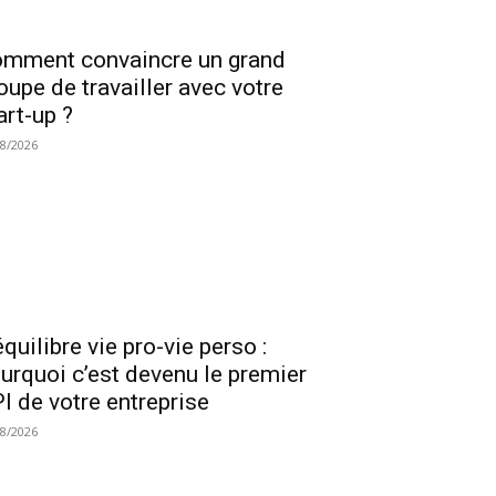
mment convaincre un grand
oupe de travailler avec votre
art-up ?
08/2026
équilibre vie pro-vie perso :
urquoi c’est devenu le premier
I de votre entreprise
08/2026