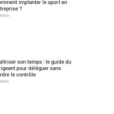
mment implanter le sport en
treprise ?
08/2026
îtriser son temps : le guide du
rigeant pour déléguer sans
rdre le contrôle
08/2026