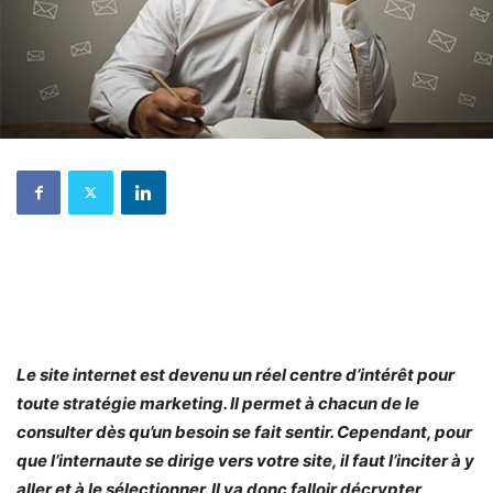
Le site internet est devenu un réel centre d’intérêt pour
toute stratégie marketing. Il permet à chacun de le
consulter dès qu’un besoin se fait sentir. Cependant, pour
que l’internaute se dirige vers votre site, il faut l’inciter à y
aller et à le sélectionner. Il va donc falloir décrypter