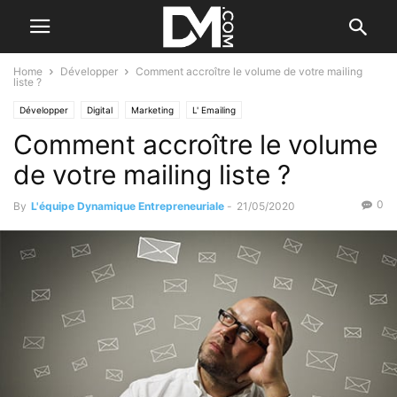
Home
Développer
Comment accroître le volume de votre mailing
liste ?
Développer
Digital
Marketing
L' Emailing
Comment accroître le volume
de votre mailing liste ?
0
By
L'équipe Dynamique Entrepreneuriale
-
21/05/2020