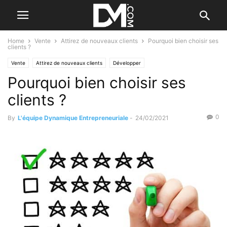
Home
Vente
Attirez de nouveaux clients
Pourquoi bien choisir ses
clients ?
Vente
Attirez de nouveaux clients
Développer
Pourquoi bien choisir ses
clients ?
0
By
L'équipe Dynamique Entrepreneuriale
-
24/02/2021