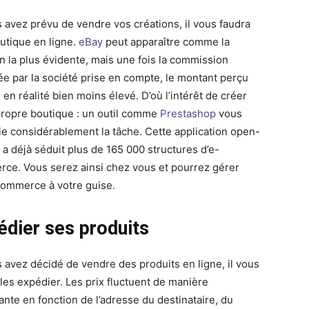
s avez prévu de vendre vos créations, il vous faudra
utique en ligne.
eBay
peut apparaître comme la
on la plus évidente, mais une fois la commission
ée par la société prise en compte, le montant perçu
 en réalité bien moins élevé. D’où l’intérêt de créer
propre boutique : un outil comme
Prestashop
vous
fie considérablement la tâche. Cette application open-
 a déjà séduit plus de 165 000 structures d’e-
ce. Vous serez ainsi chez vous et pourrez gérer
commerce à votre guise.
édier ses produits
s avez décidé de vendre des produits en ligne, il vous
 les expédier. Les prix fluctuent de manière
ante en fonction de l’adresse du destinataire, du