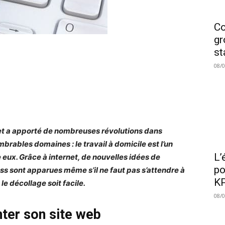
Co
gr
st
08/
et a apporté de nombreuses révolutions dans
mbrables domaines : le travail à domicile est l’un
L’
e eux. Grâce à internet, de nouvelles idées de
po
ss sont apparues même s’il ne faut pas s’attendre à
KP
le décollage soit facile.
08/
ter son site web