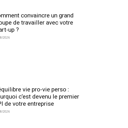
mment convaincre un grand
oupe de travailler avec votre
art-up ?
08/2026
équilibre vie pro-vie perso :
urquoi c’est devenu le premier
I de votre entreprise
08/2026