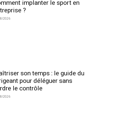
mment implanter le sport en
treprise ?
08/2026
îtriser son temps : le guide du
rigeant pour déléguer sans
rdre le contrôle
08/2026