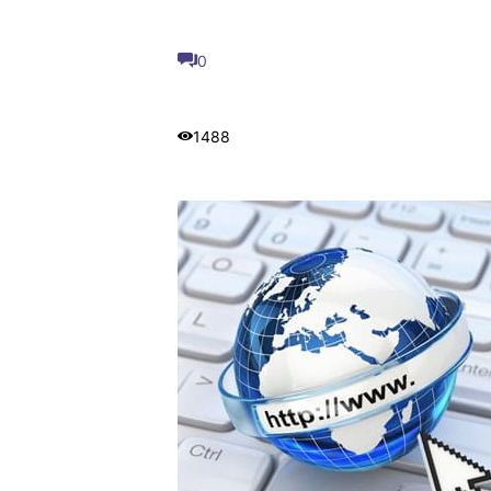
0
1488