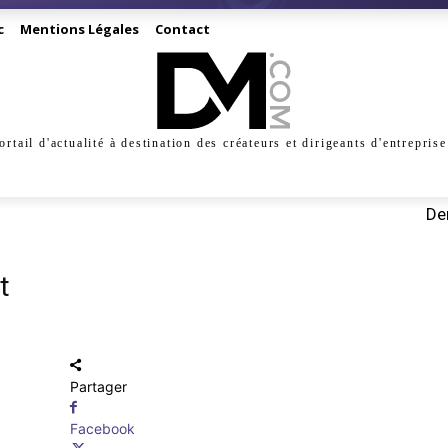
c
Mentions Légales
Contact
ortail d'actualité à destination des créateurs et dirigeants d'entreprise
INESS
CRÉATION
DIGITAL
MANAGEMENT
MARKE
Der
t
Partager
Facebook