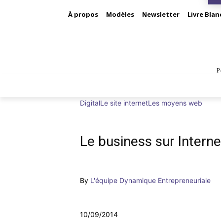
À propos
Modèles
Newsletter
Livre Blan
P
BUS
Digital
Le site internet
Les moyens web
Le business sur Interne
By
L'équipe Dynamique Entrepreneuriale
10/09/2014