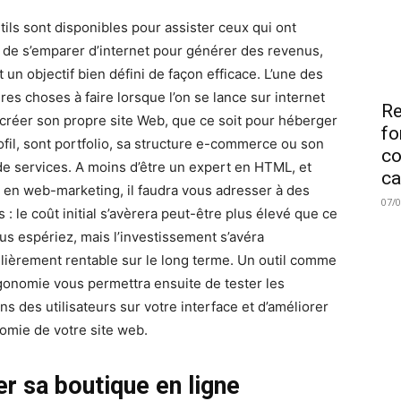
tils sont disponibles pour assister ceux qui ont
 de s’emparer d’internet pour générer des revenus,
 un objectif bien défini de façon efficace. L’une des
res choses à faire lorsque l’on se lance sur internet
Re
 créer son propre site Web, que ce soit pour héberger
fo
ofil, sont portfolio, sa structure e-commerce ou son
co
de services. A moins d’être un expert en HTML, et
ca
 en web-marketing, il faudra vous adresser à des
07/
 : le coût initial s’avèrera peut-être plus élevé que ce
us espériez, mais l’investissement s’avéra
ulièrement rentable sur le long terme. Un outil comme
onomie vous permettra ensuite de tester les
ns des utilisateurs sur votre interface et d’améliorer
nomie de votre site web.
er sa boutique en ligne