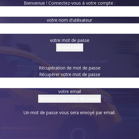
Bienvenue ! Connectez-vous à votre compte :
votre nom d'utilisateur
votre mot de passe
Mot de passe oublié? obtenir de l'aide
Récupération de mot de passe
Récupérer votre mot de passe
votre email
Un mot de passe vous sera envoyé par email.