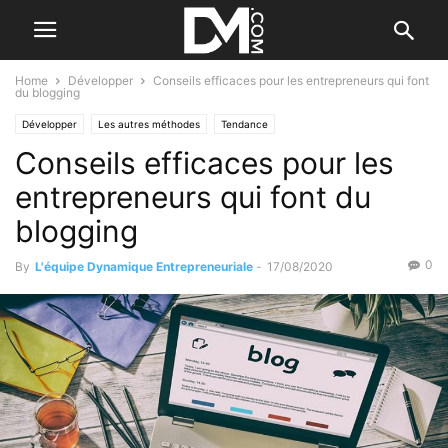
Home
Développer
Conseils efficaces pour les entrepreneurs qui font
du blogging
Développer
Les autres méthodes
Tendance
Conseils efficaces pour les
entrepreneurs qui font du
blogging
0
By
L'équipe Dynamique Entrepreneuriale
-
17/08/2020