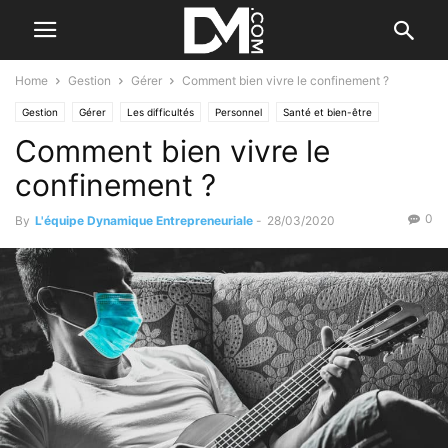
Home
Gestion
Gérer
Comment bien vivre le confinement ?
Gestion
Gérer
Les difficultés
Personnel
Santé et bien-être
Comment bien vivre le
confinement ?
0
By
L'équipe Dynamique Entrepreneuriale
-
28/03/2020