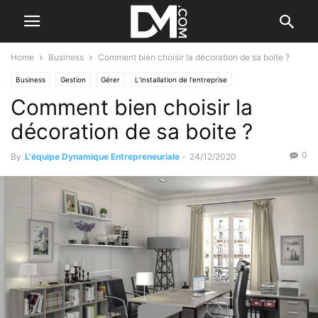
Home
Business
Comment bien choisir la décoration de sa boite ?
Business
Gestion
Gérer
L’installation de l'entreprise
Comment bien choisir la
décoration de sa boite ?
0
By
L'équipe Dynamique Entrepreneuriale
-
24/12/2020