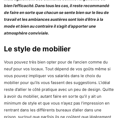
bien l’efficacité. Dans tous les cas, il reste recommandé
de faire en sorte que chacun se sente bien sur le lieu de
travail et les ambiances austères sont loin d’être à la
mode et bien au contraire il s’agit d’apporter une
atmosphère conviviale.
Le style de mobilier
Vous pouvez très bien opter pour de l’ancien comme du
neuf pour vos locaux. Tout dépend de vos goûts même si
vous pouvez impliquer vos salariés dans le choix du
mobilier pour qu’ils vous fassent des suggestions. L’idéal
reste d’allier le côté pratique avec un peu de design. Quitte
à avoir du mobilier, autant faire en sorte qu’il y ait un
minimum de style et que vous n’ayez pas l’impression en
rentrant dans les différents bureaux d’aller dans une
prison, surtout que parfois ils ne coûtent que légèrement