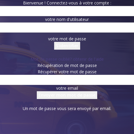
Bienvenue ! Connectez-vous à votre compte :
votre nom d'utilisateur
votre mot de passe
Mot de passe oublié? obtenir de l'aide
Récupération de mot de passe
Récupérer votre mot de passe
votre email
Un mot de passe vous sera envoyé par email.