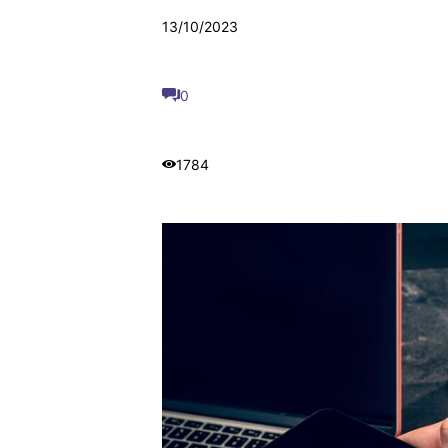
13/10/2023
0
1784