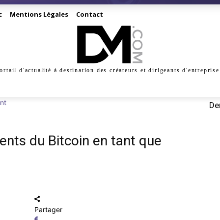
c
Mentions Légales
Contact
ortail d'actualité à destination des créateurs et dirigeants d'entreprise
INESS
CRÉATION
DIGITAL
MANAGEMENT
MARKE
nt
Der
ents du Bitcoin en tant que
Partager