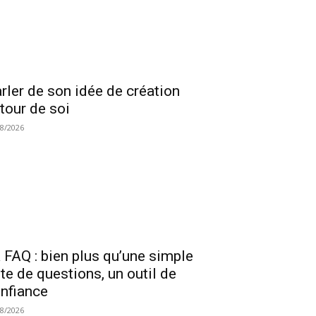
rler de son idée de création
tour de soi
08/2026
 FAQ : bien plus qu’une simple
ste de questions, un outil de
nfiance
08/2026