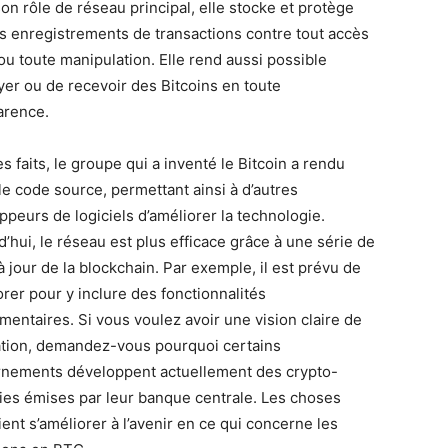
on rôle de réseau principal, elle stocke et protège
es enregistrements de transactions contre tout accès
 ou toute manipulation. Elle rend aussi possible
yer ou de recevoir des Bitcoins en toute
arence.
s faits, le groupe qui a inventé le Bitcoin a rendu
le code source, permettant ainsi à d’autres
ppeurs de logiciels d’améliorer la technologie.
’hui, le réseau est plus efficace grâce à une série de
 jour de la blockchain. Par exemple, il est prévu de
orer pour y inclure des fonctionnalités
mentaires. Si vous voulez avoir une vision claire de
uation, demandez-vous pourquoi certains
nements développent actuellement des crypto-
es émises par leur banque centrale. Les choses
ent s’améliorer à l’avenir en ce qui concerne les