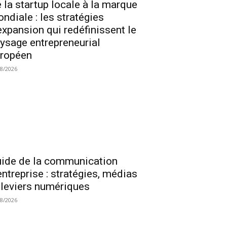
 la startup locale à la marque
ndiale : les stratégies
expansion qui redéfinissent le
ysage entrepreneurial
ropéen
08/2026
ide de la communication
entreprise : stratégies, médias
 leviers numériques
08/2026