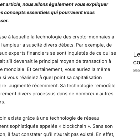
et article, nous allons également vous expliquer
es concepts essentiels qui pourraient vous
sser.
esse à laquelle la technologie des crypto-monnaies a
e l’ampleur a suscité divers débats. Par exemple, de
ux experts financiers se sont inquiétés de ce qui se
Le
it s’il devenait le principal moyen de transaction à
co
lle mondiale. Et certainement, vous auriez la même
05/
 si vous réalisiez à quel point sa capitalisation
ère augmenté récemment. Sa technologie remodèle
èrement divers processus dans de nombreux autres
rs.
coin existe grâce à une technologie de réseau
ent sophistiquée appelée « blockchain ». Sans son
on, il faut constater qu’il n’aurait pas existé. En effet,