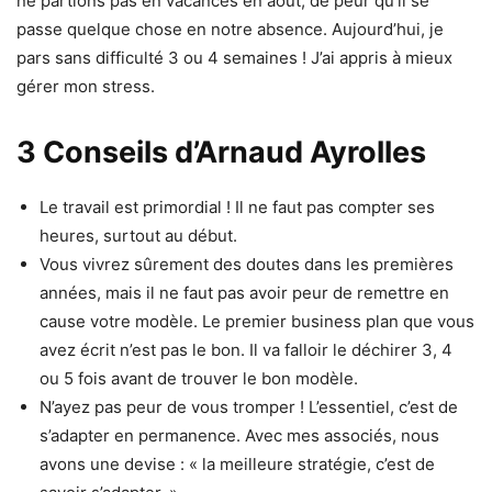
ne partions pas en vacances en août, de peur qu’il se
passe quelque chose en notre absence. Aujourd’hui, je
pars sans difficulté 3 ou 4 semaines ! J’ai appris à mieux
gérer mon stress.
3 Conseils d’Arnaud Ayrolles
Le travail est primordial ! Il ne faut pas compter ses
heures, surtout au début.
Vous vivrez sûrement des doutes dans les premières
années, mais il ne faut pas avoir peur de remettre en
cause votre modèle. Le premier business plan que vous
avez écrit n’est pas le bon. Il va falloir le déchirer 3, 4
ou 5 fois avant de trouver le bon modèle.
N’ayez pas peur de vous tromper ! L’essentiel, c’est de
s’adapter en permanence. Avec mes associés, nous
avons une devise : « la meilleure stratégie, c’est de