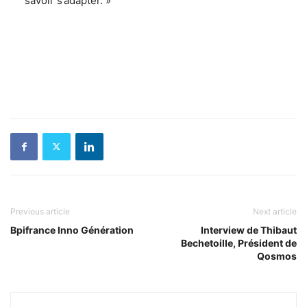
savoir s’adapter. »
Previous article
Next article
Bpifrance Inno Génération
Interview de Thibaut
Bechetoille, Président de
Qosmos