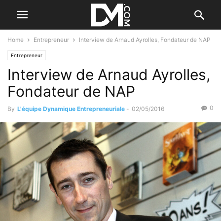
Home
Entrepreneur
Interview de Arnaud Ayrolles, Fondateur de NAP
Entrepreneur
Interview de Arnaud Ayrolles,
Fondateur de NAP
0
By
L'équipe Dynamique Entrepreneuriale
-
02/05/2016