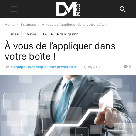
Home
Business
À vous de l’appliquer dans votre boîte !
Business
Gestion
Le B.A. BA de la gestion
À vous de l’appliquer dans
votre boîte !
0
By
L'équipe Dynamique Entrepreneuriale
-
13/09/2017