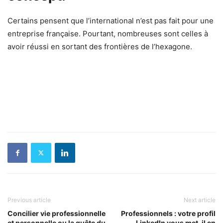
Certains pensent que l’international n’est pas fait pour une
entreprise française. Pourtant, nombreuses sont celles à
avoir réussi en sortant des frontières de l’hexagone.
Previous article
Next article
Concilier vie professionnelle
Professionnels : votre profil
et personnelle ou la quête du
LinkedIn vous met-il en