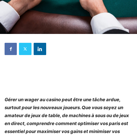
Gérer un wager au casino peut être une tâche ardue,
surtout pour les nouveaux joueurs. Que vous soyez un
amateur de jeux de table, de machines à sous ou de jeux
en direct, comprendre comment optimiser vos paris est
essentiel pour maximiser vos gains et minimiser vos