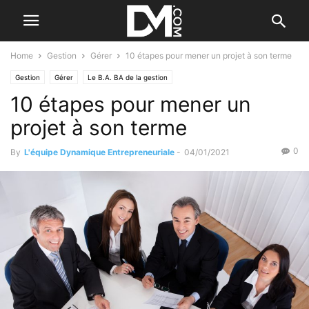
Home
Gestion
Gérer
10 étapes pour mener un projet à son terme
Gestion
Gérer
Le B.A. BA de la gestion
10 étapes pour mener un
projet à son terme
0
By
L'équipe Dynamique Entrepreneuriale
-
04/01/2021