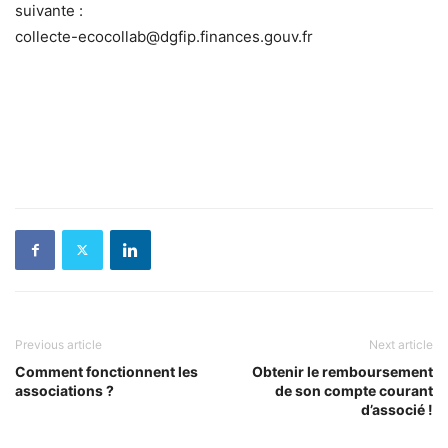
suivante :
collecte-ecocollab@dgfip.finances.gouv.fr
Previous article
Next article
Comment fonctionnent les
Obtenir le remboursement
associations ?
de son compte courant
d’associé !