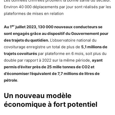
Les données chiffrées prouvent la bonne santé du secteur.
Environ 40 000 déplacements par jour sont réalisés par les
plateformes de mises en relation
er
Au 1
juillet 2023, 130 000 nouveaux conducteurs se
sont engagés grâce au dispositif du Gouvernement pour
des trajets du quotidien.
L’observatoire national du
covoiturage enregistre un total de plus de
5,1 millions de
trajets covoiturés
par plateforme en 6 mois, soit plus du
double par rapport à 2022 sur la même période,
ayant
permis d’éviter près de 25 mille tonnes de CO2 et
d’économiser l’équivalent de 7,7 millions de litres de
pétrole
.
Un nouveau modèle
économique à fort potentiel