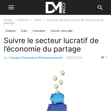
Home
Création
Créer
Suivre le secteur lucratif de l’économie du
partage
Création
Créer
Innovation
Trouver votre idée
Suivre le secteur lucratif de
l’économie du partage
0
By
L'équipe Dynamique Entrepreneuriale
-
22/01/2024