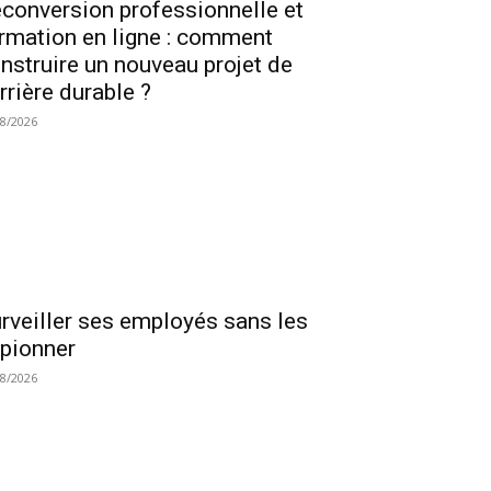
conversion professionnelle et
rmation en ligne : comment
nstruire un nouveau projet de
rrière durable ?
08/2026
rveiller ses employés sans les
pionner
08/2026