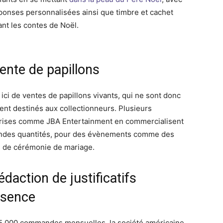
ponses personnalisées ainsi que timbre et cachet
ant les contes de Noël.
ente de papillons
it ici de ventes de papillons vivants, qui ne sont donc
ent destinés aux collectionneurs. Plusieurs
rises comme JBA Entertainment en commercialisent
ndes quantités, pour des évènements comme des
s de cérémonie de mariage.
édaction de justificatifs
bsence
5 000 commandes mensuelles, la société américaine