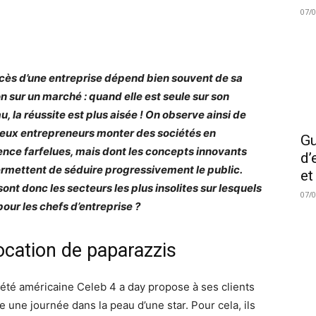
07/
cès d’une entreprise dépend bien souvent de sa
on sur un marché : quand elle est seule sur son
u, la réussite est plus aisée ! On observe ainsi de
ux entrepreneurs monter des sociétés en
Gu
nce farfelues, mais dont les concepts innovants
d’
ermettent de séduire progressivement le public.
et
sont donc les secteurs les plus insolites sur lesquels
07/
pour les chefs d’entreprise ?
ocation de paparazzis
iété américaine Celeb 4 a day propose à ses clients
e une journée dans la peau d’une star. Pour cela, ils