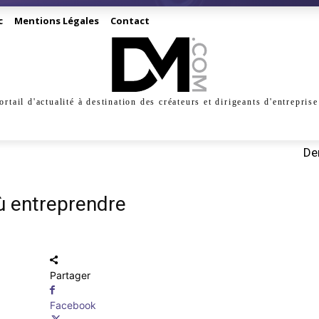
c
Mentions Légales
Contact
ortail d'actualité à destination des créateurs et dirigeants d'entreprise
INESS
CRÉATION
DIGITAL
MANAGEMENT
MARKE
Der
où entreprendre
Partager
Facebook