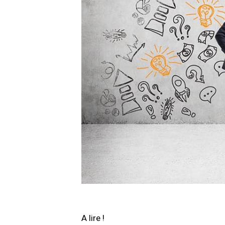
A lire !