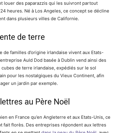
t louer des paparazzis qui les suivront partout
 24 heures. Né à Los Angeles, ce concept se décline
nt dans plusieurs villes de Californie.
ente de terre
 de familles d’origine irlandaise vivent aux Etats-
L’entreprise Auld Dod basée à Dublin vend ainsi des
 cubes de terre irlandaise, expédiés sur le sol
ain pour les nostalgiques du Vieux Continent, afin
ager un jardin par exemple.
lettres au Père Noël
bien en France qu’en Angleterre et aux Etats-Unis, ce
t fait florès. Des entreprises répondent aux lettres
fants en se mettant
dans la peau du Père Noël
, avec