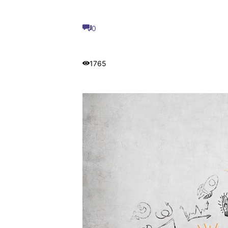
0
1765