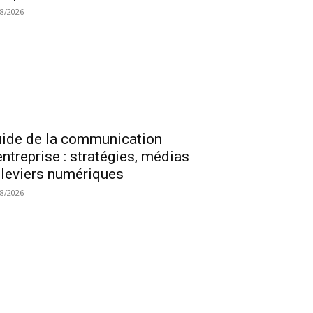
08/2026
ide de la communication
entreprise : stratégies, médias
 leviers numériques
08/2026