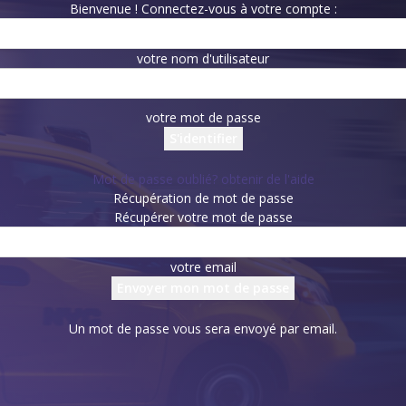
Bienvenue ! Connectez-vous à votre compte :
votre nom d'utilisateur
votre mot de passe
Mot de passe oublié? obtenir de l'aide
Récupération de mot de passe
Récupérer votre mot de passe
votre email
Un mot de passe vous sera envoyé par email.