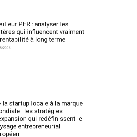
illeur PER : analyser les
itères qui influencent vraiment
 rentabilité à long terme
08/2026
 la startup locale à la marque
ndiale : les stratégies
expansion qui redéfinissent le
ysage entrepreneurial
ropéen