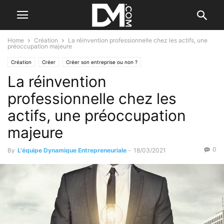
Home
Création
La réinvention professionnelle chez les actifs, une
préoccupation majeure
Création
Créer
Créer son entreprise ou non ?
La réinvention
professionnelle chez les
actifs, une préoccupation
majeure
0
By
L'équipe Dynamique Entrepreneuriale
-
18/03/2021