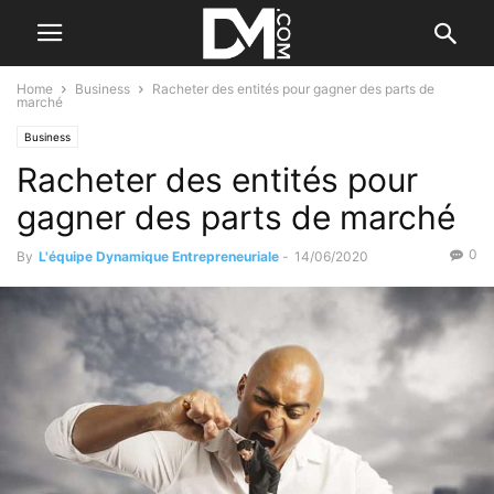
Home
Business
Racheter des entités pour gagner des parts de
marché
Business
Racheter des entités pour
gagner des parts de marché
0
By
L'équipe Dynamique Entrepreneuriale
-
14/06/2020