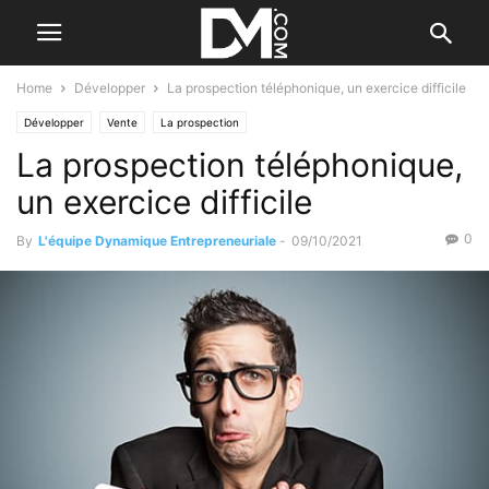
Home
Développer
La prospection téléphonique, un exercice difficile
Développer
Vente
La prospection
La prospection téléphonique,
un exercice difficile
0
By
L'équipe Dynamique Entrepreneuriale
-
09/10/2021