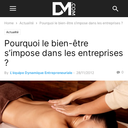
Home
Actualité
Pourquoi le bien-être s’impose dans les entreprises ?
Actualité
Pourquoi le bien-être
s’impose dans les entreprises
?
0
By
L'équipe Dynamique Entrepreneuriale
-
28/11/2012