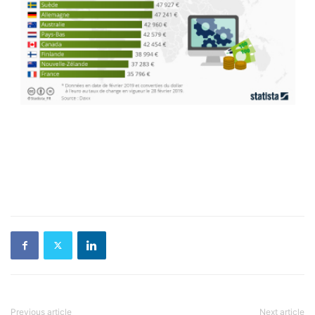
Previous article
Next article