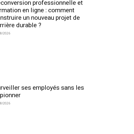
conversion professionnelle et
rmation en ligne : comment
nstruire un nouveau projet de
rrière durable ?
08/2026
rveiller ses employés sans les
pionner
08/2026