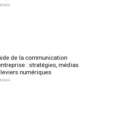
08/2026
ide de la communication
entreprise : stratégies, médias
 leviers numériques
08/2026