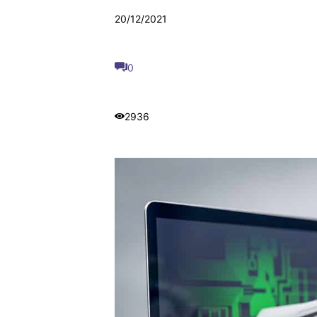
20/12/2021
0
2936