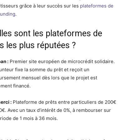
stisseurs grâce à leur succès sur les
plateformes de
funding
.
les sont les plateformes de
s les plus réputées ?
an :
Premier site européen de microcrédit solidaire.
unteur fixe la somme du prêt et reçoit un
rsement mensuel dès lors que le projet est
ement financé.
erci :
Plateforme de prêts entre particuliers de 200€
0€. Avec un taux d’intérêt de 0%, à rembourser sur
riode de 1 mois à 36 mois.