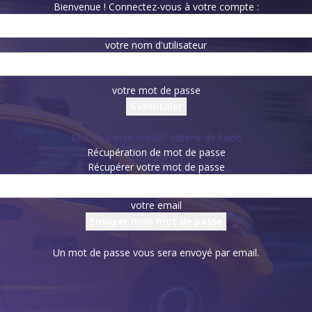
Bienvenue ! Connectez-vous à votre compte :
votre nom d'utilisateur
votre mot de passe
Mot de passe oublié? obtenir de l'aide
Récupération de mot de passe
Récupérer votre mot de passe
votre email
Un mot de passe vous sera envoyé par email.