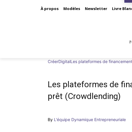
À propos
Modèles
Newsletter
Livre Blan
P
BUS
Créer
Digital
Les plateformes de financemen
Les plateformes de fina
prêt (Crowdlending)
By
L'équipe Dynamique Entrepreneuriale