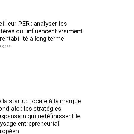
illeur PER : analyser les
itères qui influencent vraiment
 rentabilité à long terme
08/2026
 la startup locale à la marque
ndiale : les stratégies
expansion qui redéfinissent le
ysage entrepreneurial
ropéen