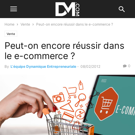
Home
Vente
Peut-on encore réussir dans le e-commerce ?
Vente
Peut-on encore réussir dans
le e-commerce ?
0
By
L'équipe Dynamique Entrepreneuriale
-
08/02/2012