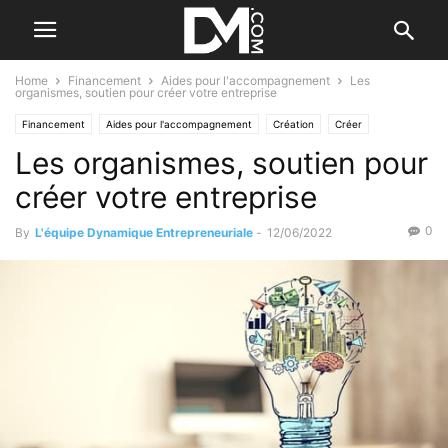
Home
Financement
Aides pour l'accompagnement
Les
organismes, soutien pour créer votre entreprise
Financement
Aides pour l'accompagnement
Création
Créer
Les organismes, soutien pour
créer votre entreprise
0
By
L'équipe Dynamique Entrepreneuriale
-
12/06/2022