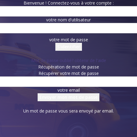
Bienvenue ! Connectez-vous à votre compte :
votre nom d'utilisateur
votre mot de passe
Mot de passe oublié? obtenir de l'aide
Récupération de mot de passe
Récupérer votre mot de passe
votre email
Un mot de passe vous sera envoyé par email.