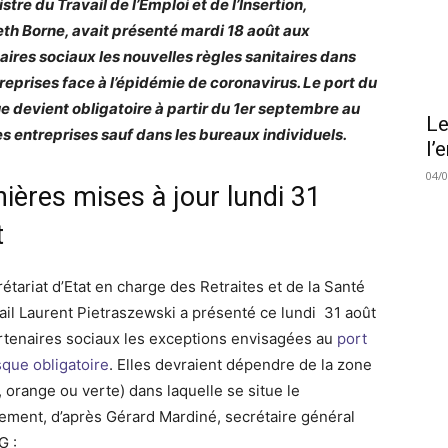
stre du Travail de l’Emploi et de l’Insertion,
eth Borne, avait présenté mardi 18 août aux
aires sociaux les nouvelles règles sanitaires dans
treprises face à l’épidémie de coronavirus. Le port du
 devient obligatoire à partir du 1er septembre au
Le
es entreprises sauf dans les bureaux individuels.
l’
04/
ières mises à jour lundi 31
t
étariat d’Etat en charge des Retraites et de la Santé
vail Laurent Pietraszewski a présenté ce lundi 31 août
rtenaires sociaux les exceptions envisagées au
port
que obligatoire
. Elles devraient dépendre de la zone
, orange ou verte) dans laquelle se situe le
ement, d’après Gérard Mardiné, secrétaire général
G :