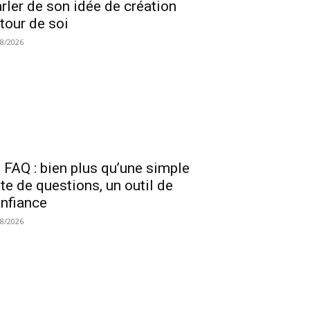
rler de son idée de création
tour de soi
08/2026
 FAQ : bien plus qu’une simple
ste de questions, un outil de
nfiance
08/2026