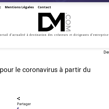
c
Mentions Légales
Contact
ortail d'actualité à destination des créateurs et dirigeants d'entreprise
INESS
CRÉATION
DIGITAL
MANAGEMENT
MARKE
Der
pour le coronavirus à partir du
Partager