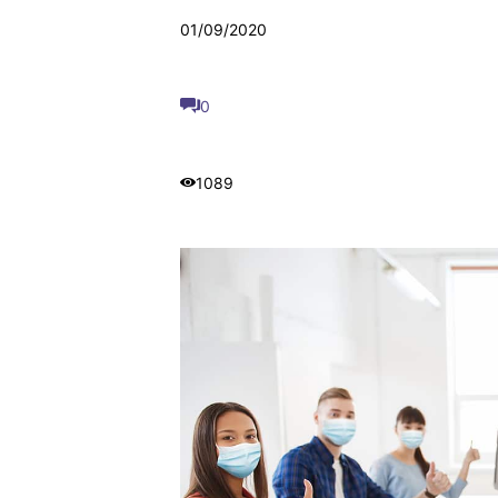
01/09/2020
0
1089