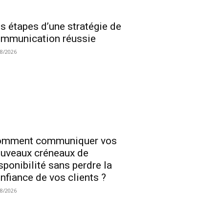
s étapes d’une stratégie de
mmunication réussie
08/2026
omment communiquer vos
uveaux créneaux de
sponibilité sans perdre la
nfiance de vos clients ?
08/2026