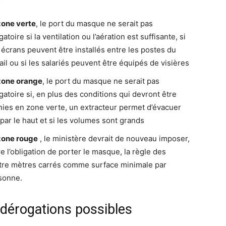
zone verte
, le port du masque ne serait pas
gatoire si la ventilation ou l’aération est suffisante, si
 écrans peuvent être installés entre les postes du
ail ou si les salariés peuvent être équipés de visières
zone orange
, le port du masque ne serait pas
gatoire si, en plus des conditions qui devront être
nies en zone verte, un extracteur permet d’évacuer
r par le haut et si les volumes sont grands
zone rouge
, le ministère devrait de nouveau imposer,
e l’obligation de porter le masque, la règle des
tre mètres carrés comme surface minimale par
sonne.
 dérogations possibles