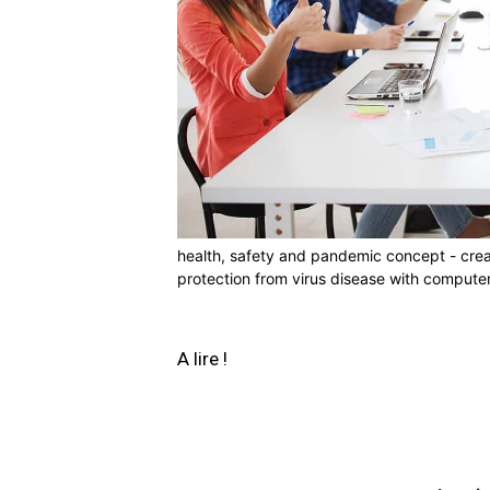
health, safety and pandemic concept - crea
protection from virus disease with compute
A lire !