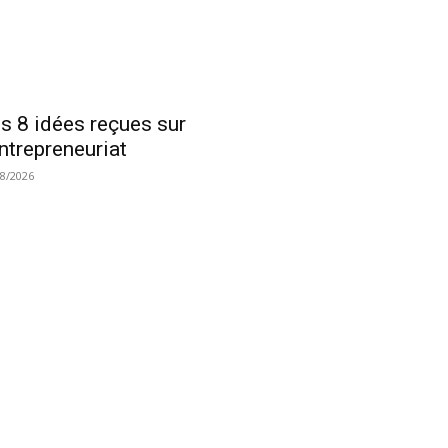
s 8 idées reçues sur
entrepreneuriat
08/2026