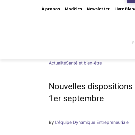
À propos
Modèles
Newsletter
Livre Blan
P
BUS
Actualité
Santé et bien-être
Nouvelles dispositions 
1er septembre
By
L'équipe Dynamique Entrepreneuriale