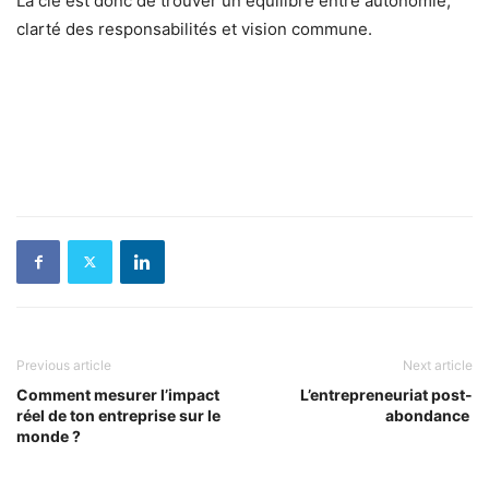
La clé est donc de trouver un équilibre entre autonomie,
clarté des responsabilités et vision commune.
Previous article
Next article
Comment mesurer l’impact
L’entrepreneuriat post-
réel de ton entreprise sur le
abondance
monde ?